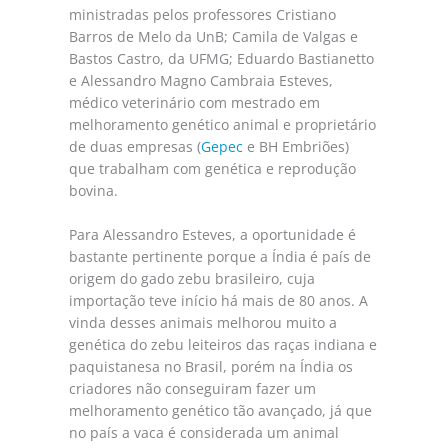
ministradas pelos professores Cristiano
Barros de Melo da UnB; Camila de Valgas e
Bastos Castro, da UFMG; Eduardo Bastianetto
e Alessandro Magno Cambraia Esteves,
médico veterinário com mestrado em
melhoramento genético animal e proprietário
de duas empresas (
Gepec
e BH Embriões)
que trabalham com genética e reprodução
bovina.
Para Alessandro Esteves, a oportunidade é
bastante pertinente porque a Índia é país de
origem do gado zebu brasileiro, cuja
importação teve início há mais de 80 anos. A
vinda desses animais melhorou muito a
genética do zebu leiteiros das raças indiana e
paquistanesa no Brasil, porém na Índia os
criadores não conseguiram fazer um
melhoramento genético tão avançado, já que
no país a vaca é considerada um animal