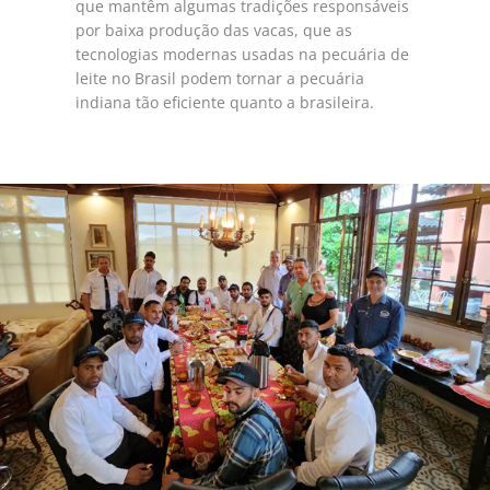
que mantêm algumas tradições responsáveis
por baixa produção das vacas, que as
tecnologias modernas usadas na pecuária de
leite no Brasil podem tornar a pecuária
indiana tão eficiente quanto a brasileira.