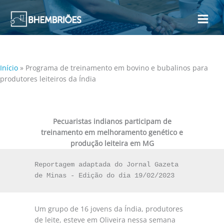
Ir
para
o
conteúdo
Início
»
Programa de treinamento em bovino e bubalinos para
produtores leiteiros da Índia
Pecuaristas indianos participam de
treinamento em melhoramento genético e
produção leiteira em MG
Reportagem adaptada do Jornal Gazeta 
de Minas - Edição do dia 19/02/2023
Um grupo de 16 jovens da Índia, produtores
de leite, esteve em Oliveira nessa semana