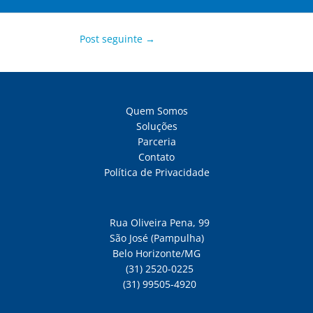
Post seguinte
→
Quem Somos
Soluções
Parceria
Contato
Política de Privacidade
Rua Oliveira Pena, 99
São José (Pampulha)
Belo Horizonte/MG
(31) 2520-0225
(31) 99505-4920