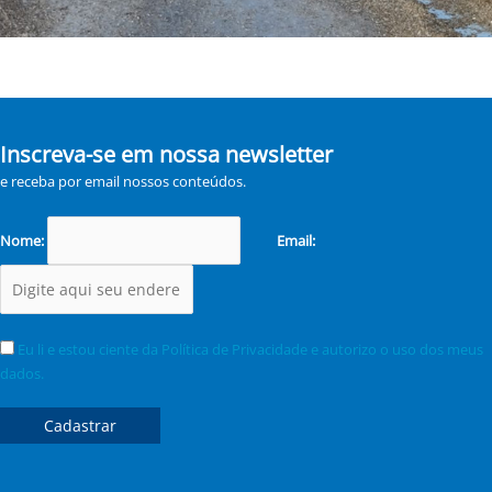
Inscreva-se em nossa newsletter
e receba por email nossos conteúdos.
Nome:
Email:
Eu li e estou ciente da Política de Privacidade e autorizo o uso dos meus
dados.