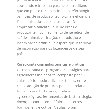
pecuária leiteira da Índia. Ele disse que vem
apostando e trabalha para isso, acreditando
que em pouco tempo os indianos vão atingir
os níveis de produção, tecnologia e eficiência
já conquistados pelos brasileiros. O
empresário salientou que no Brasil o
produtor tem conhecimento de genética, de
saúde animal, vacinação, reprodução e
inseminação artificial, e espera que isso sirva
de inspiração para os fazendeiros de seu
país.
Curso conta com aulas teóricas e práticas
O cronograma do programa de estágios para
agricultores indianos foi composto por 10
aulas teóricas sobre diversos temas, entre
eles a adoção de práticas para controlar a
transmissão de doenças, práticas
agroecológicas, ferramentas de biotecnologia,
doenças comuns em búfalos e bezerros
bovinos, entre outros. A aulas foram