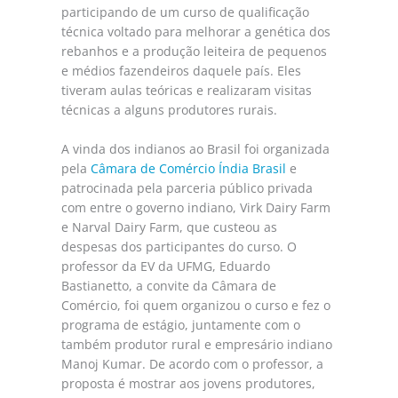
participando de um curso de qualificação
técnica voltado para melhorar a genética dos
rebanhos e a produção leiteira de pequenos
e médios fazendeiros daquele país. Eles
tiveram aulas teóricas e realizaram visitas
técnicas a alguns produtores rurais.
A vinda dos indianos ao Brasil foi organizada
pela
Câmara de Comércio Índia Brasil
e
patrocinada pela parceria público privada
com entre o governo indiano, Virk Dairy Farm
e Narval Dairy Farm, que custeou as
despesas dos participantes do curso. O
professor da EV da UFMG, Eduardo
Bastianetto, a convite da Câmara de
Comércio, foi quem organizou o curso e fez o
programa de estágio, juntamente com o
também produtor rural e empresário indiano
Manoj Kumar. De acordo com o professor, a
proposta é mostrar aos jovens produtores,